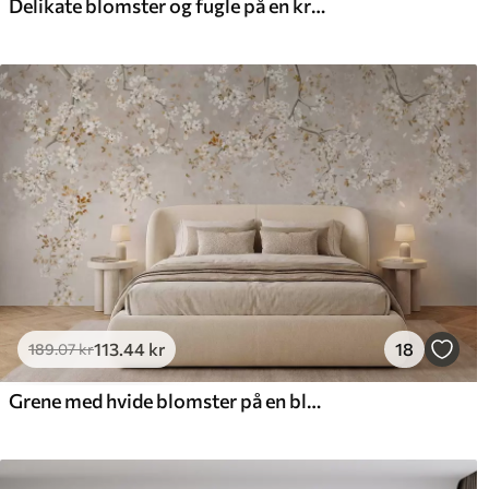
Delikate blomster og fugle på en kridtbaggrund
113
.44
kr
18
189
.07
kr
Grene med hvide blomster på en blød beige baggrund