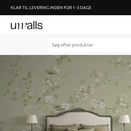
KLAR TIL LEVERING INDEN FOR 1–3 DAGE