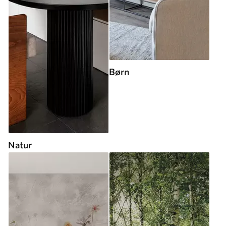
Børn
Natur