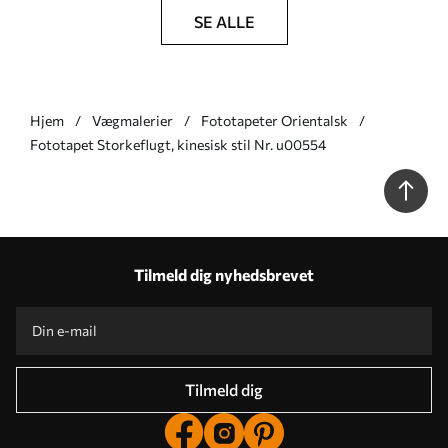
SE ALLE
Hjem
Vægmalerier
Fototapeter Orientalsk
Fototapet Storkeflugt, kinesisk stil Nr. u00554
Tilmeld dig nyhedsbrevet
Tilmeld dig