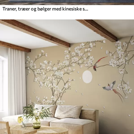
Traner, træer og bølger med kinesiske stilelementer