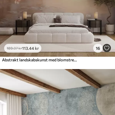
113
.44
kr
16
189
.07
kr
Abstrakt landskabskunst med blomstrende grene og hvide blomster, der hænger over en sø, bløde pastelfarver