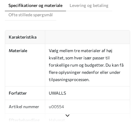
Specifikationer og materiale
Levering og betaling
Ofte stillede spørgsmål
Karakteristika
Materiale
Vælg mellem tre materialer af høj
kvalitet, som hver især passer til
forskellige rum og budgetter. Du kan få
flere oplysninger nedenfor eller under
tilpasningsprocessen.
Forfatter
UWALLS
Artikel nummer
u00554
Efterbehandling
Halvmat.
Produktion
Billedet printes i den størrelse, du har