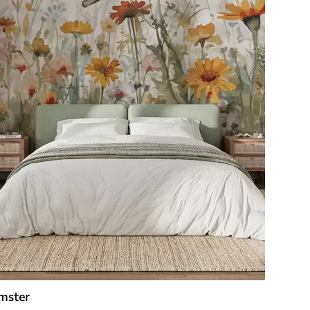
mster