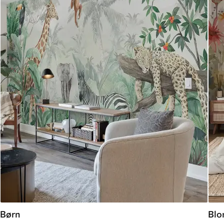
Børn
Blo