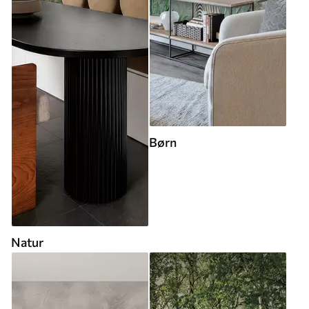
Børn
Natur