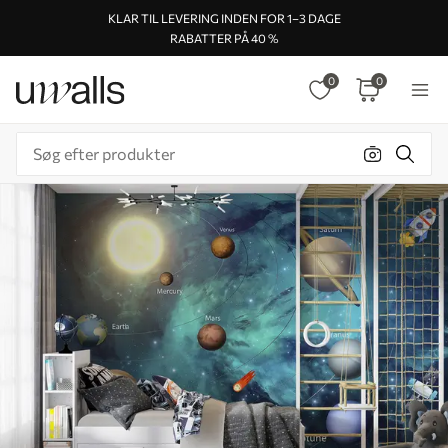
KLAR TIL LEVERING INDEN FOR 1–3 DAGE
RABATTER PÅ 40 %
0
0