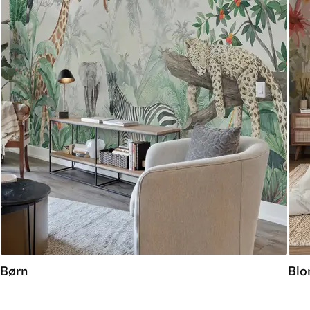
Børn
Blo