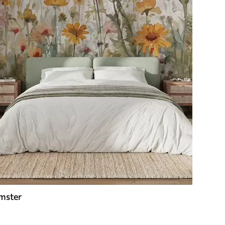
mster