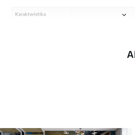
Karakteristika
Materiale
Vælg mellem tre materialer af
forskellige rum og budgetter
under tilpasningsprocessen.
A
Forfatter
UWALLS
Artikel nummer
u97422
Produktion
Billedet printes i den større
strimler med en bredde på op
Derudover
Du kan tilføje en lakering o
Rengøring
Tapetet kan rengøres forsig
kan rengøres med vand.