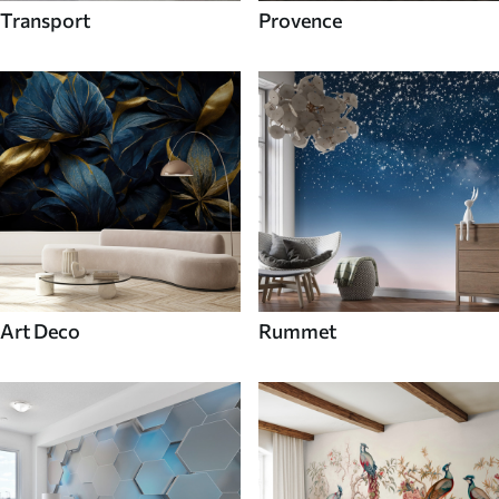
Transport
Provence
Art Deco
Rummet