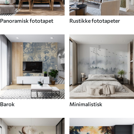
Panoramisk fototapet
Rustikke fototapeter
Barok
Minimalistisk