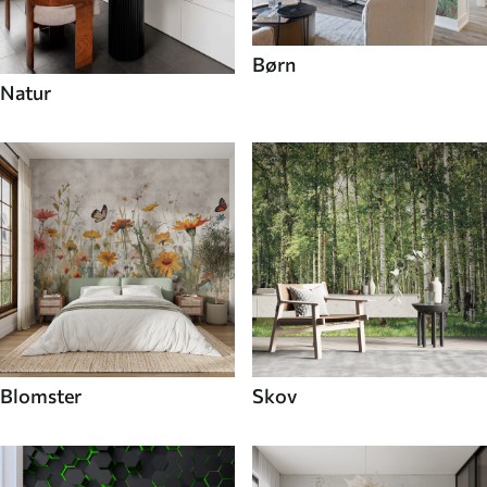
Børn
Natur
Blomster
Skov