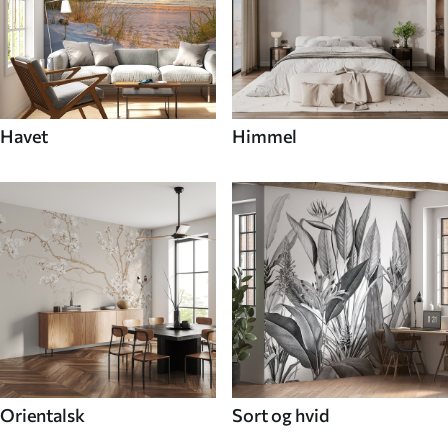
Havet
Himmel
Orientalsk
Sort og hvid