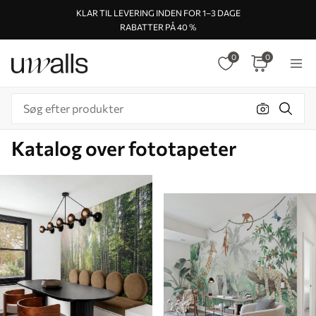
KLAR TIL LEVERING INDEN FOR 1–3 DAGE
RABATTER PÅ 40 %
0
0
Katalog over fototapeter