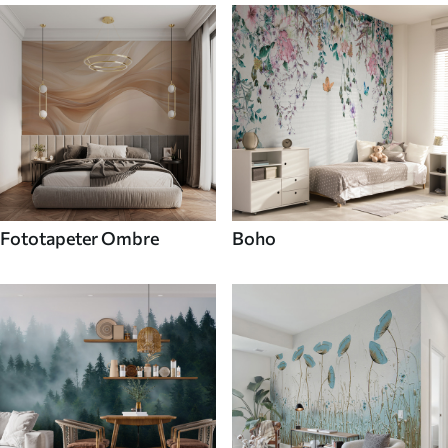
Fototapeter Ombre
Boho