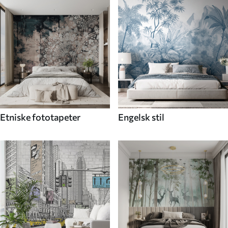
Etniske fototapeter
Engelsk stil