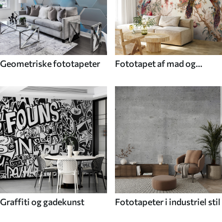
Geometriske fototapeter
Fototapet af mad og
drikke
Graffiti og gadekunst
Fototapeter i industriel stil