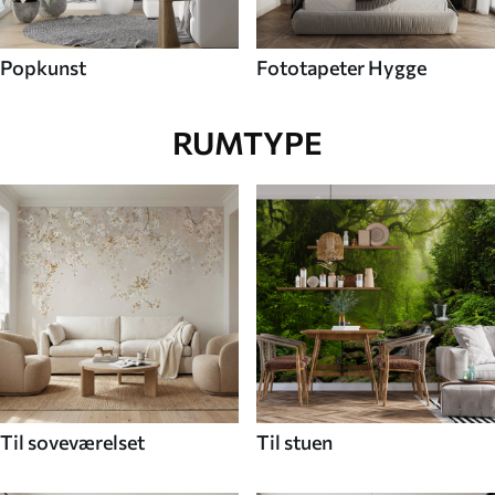
Popkunst
Fototapeter Hygge
RUMTYPE
Til soveværelset
Til stuen