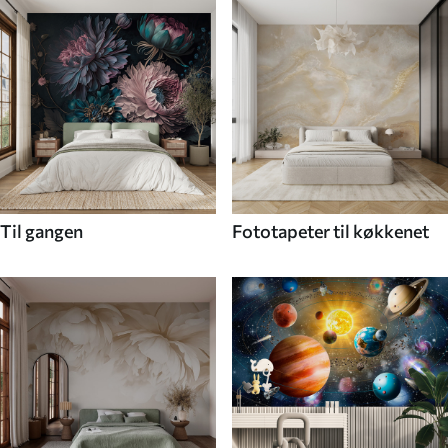
Til gangen
Fototapeter til køkkenet