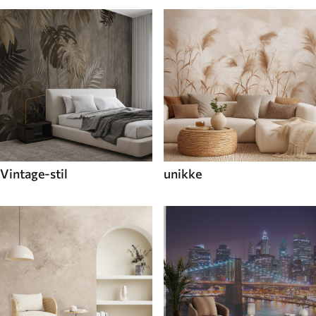
Vintage-stil
unikke