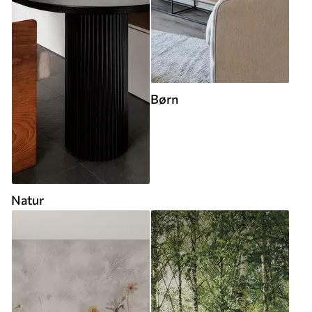
Børn
Natur