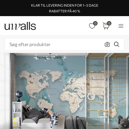
KLAR TIL LEVERING INDEN FOR 1–3 DAGE
RABATTER PÅ 40 %
0
0