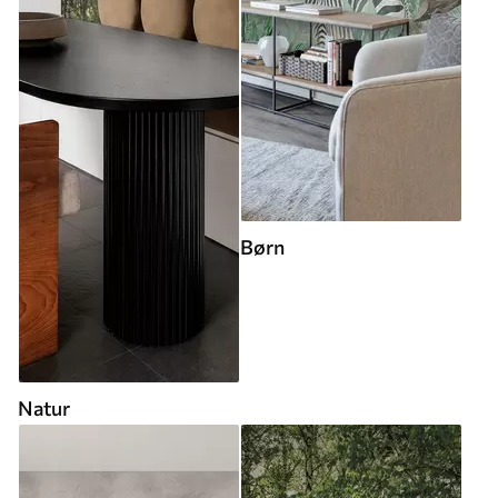
Børn
Natur