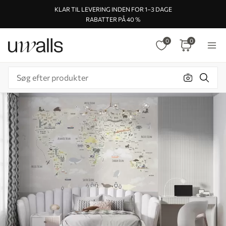
KLAR TIL LEVERING INDEN FOR 1–3 DAGE
RABATTER PÅ 40 %
0
0