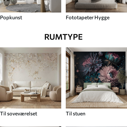
Popkunst
Fototapeter Hygge
RUMTYPE
Til soveværelset
Til stuen