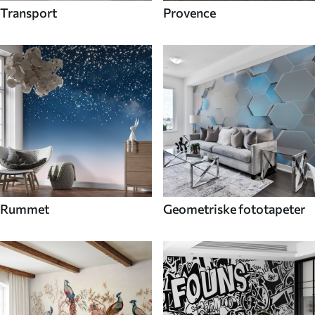
Transport
Provence
Rummet
Geometriske fototapeter