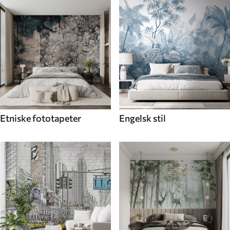
Etniske fototapeter
Engelsk stil