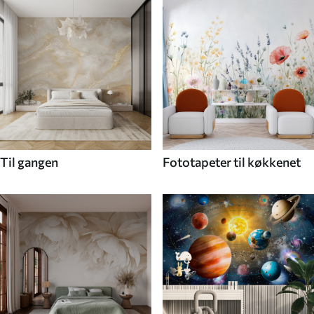
Til gangen
Fototapeter til køkkenet