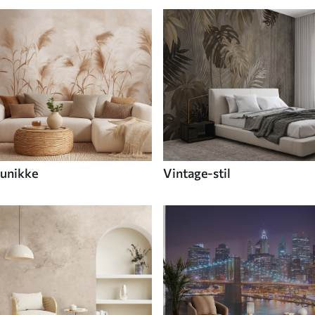
unikke
Vintage-stil