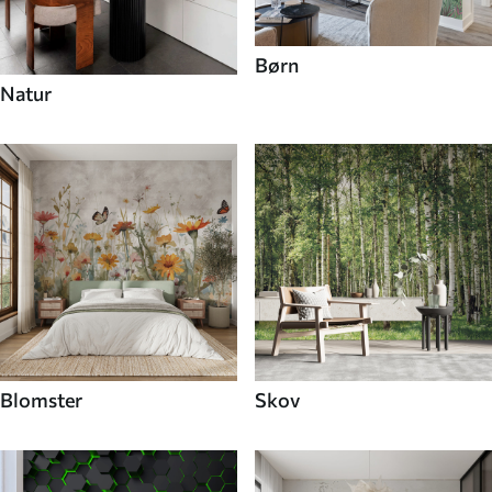
Børn
Natur
Blomster
Skov