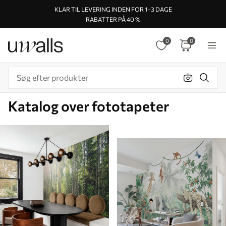
KLAR TIL LEVERING INDEN FOR 1–3 DAGE
RABATTER PÅ 40 %
0
0
Katalog over fototapeter