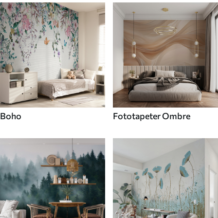
Boho
Fototapeter Ombre