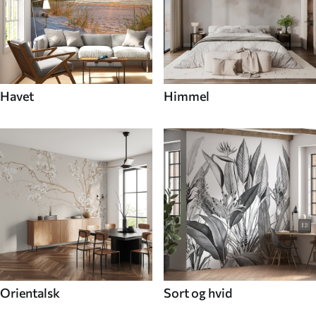
Havet
Himmel
Orientalsk
Sort og hvid