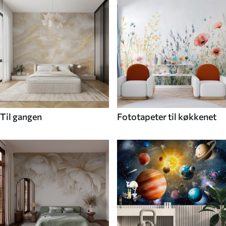
Til gangen
Fototapeter til køkkenet