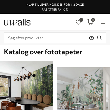
KLAR TIL LEVERING INDEN FOR 1–3 DAGE
RABATTER PÅ 40 %
0
0
Katalog over fototapeter