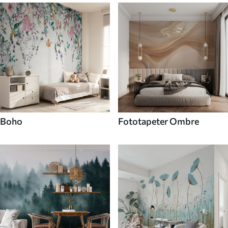
Boho
Fototapeter Ombre