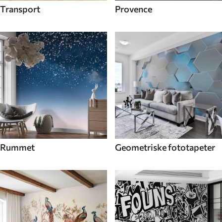
Transport
Provence
Rummet
Geometriske fototapeter