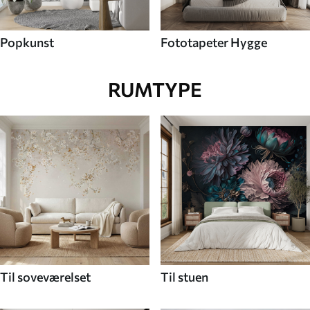
Popkunst
Fototapeter Hygge
RUMTYPE
Til soveværelset
Til stuen