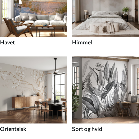
Havet
Himmel
Orientalsk
Sort og hvid