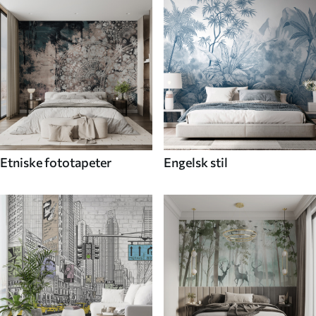
Etniske fototapeter
Engelsk stil