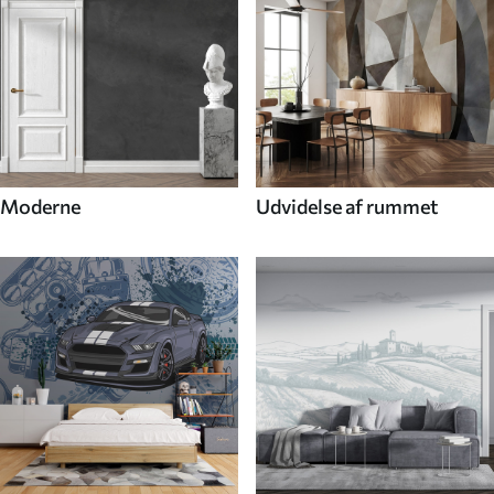
Moderne
Udvidelse af rummet