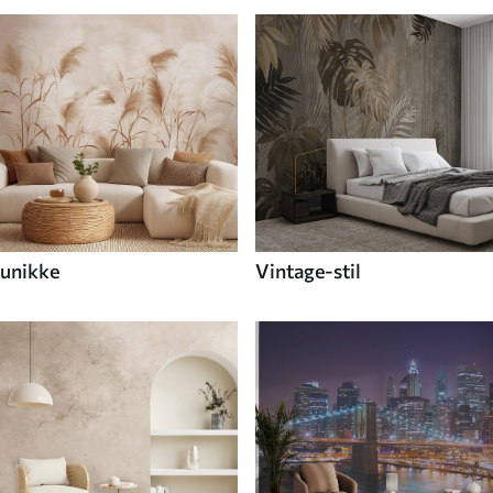
unikke
Vintage-stil