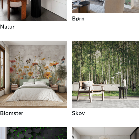
Børn
Natur
Blomster
Skov