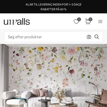
KLAR TIL LEVERING INDEN FOR 1–3 DAGE
RABATTER PÅ 40 %
0
0