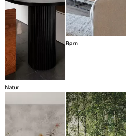
Børn
Natur