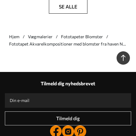
SE ALLE
Hjem
Vægmalerier
Fototapeter Blomster
Fototapet Akvarelkompositioner med blomster fra haven Nr.
u95507
Tilmeld dig nyhedsbrevet
Tilmeld dig