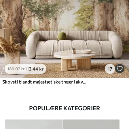
113
.44
kr
17
189
.07
kr
Skovsti blandt majestætiske træer i akvarelstil
POPULÆRE KATEGORIER