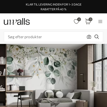
KLAR TIL LEVERING INDEN FOR 1–3 DAGE
RABATTER PÅ 40 %
0
0