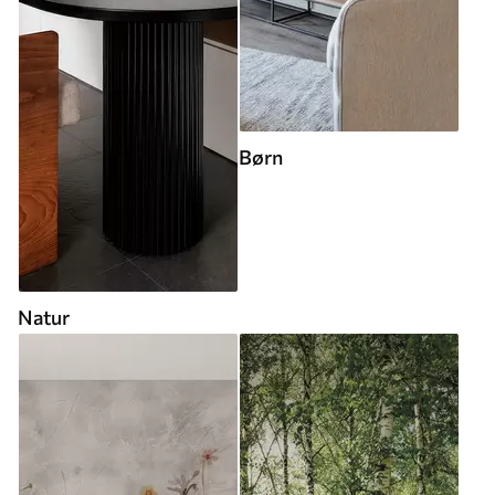
Børn
Natur