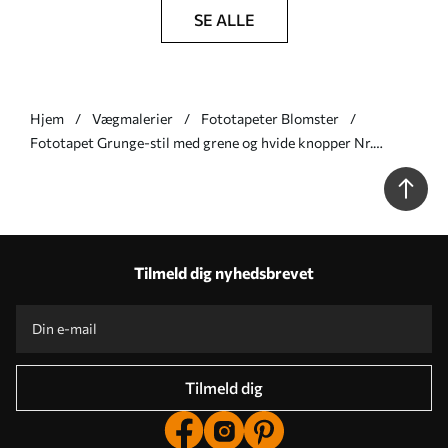
SE ALLE
Hjem
Vægmalerier
Fototapeter Blomster
Fototapet Grunge-stil med grene og hvide knopper Nr.
u74746
Tilmeld dig nyhedsbrevet
Tilmeld dig