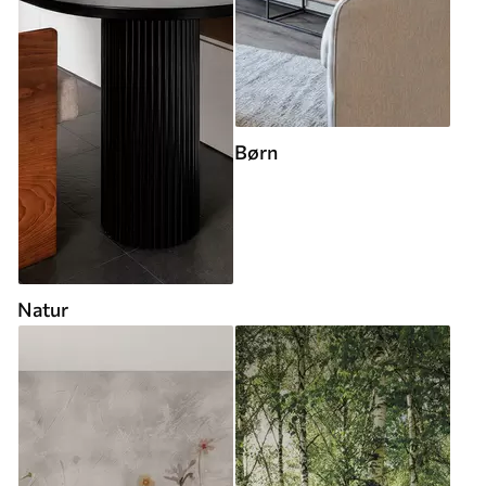
Børn
Natur