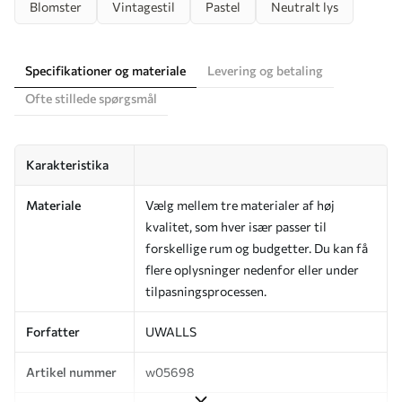
Blomster
Vintagestil
Pastel
Neutralt lys
Specifikationer og materiale
Levering og betaling
Ofte stillede spørgsmål
Karakteristika
Materiale
Vælg mellem tre materialer af høj
kvalitet, som hver især passer til
forskellige rum og budgetter. Du kan få
flere oplysninger nedenfor eller under
tilpasningsprocessen.
Forfatter
UWALLS
Artikel nummer
w05698