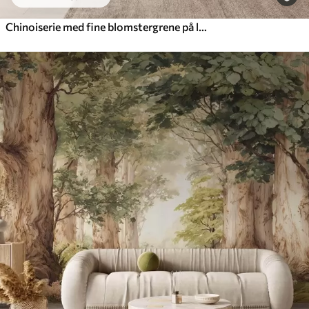
Chinoiserie med fine blomstergrene på lys baggrund