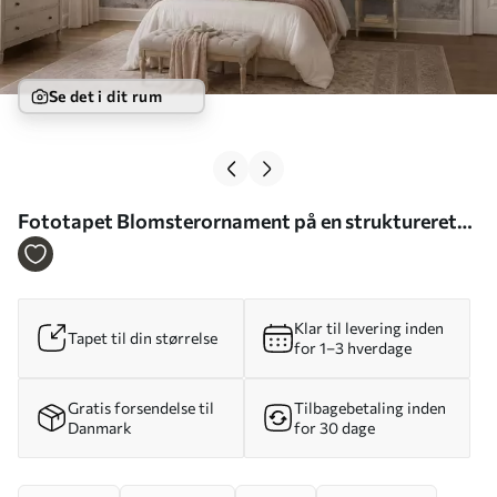
Se det i dit rum
Fototapet Blomsterornament på en struktureret
lys baggrund Nr. w05698
Klar til levering inden
Tapet til din størrelse
for 1–3 hverdage
Gratis forsendelse til
Tilbagebetaling inden
Danmark
for 30 dage