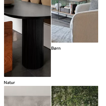
Børn
Natur