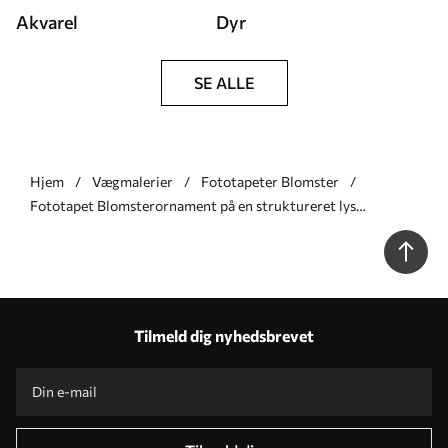
Akvarel
Dyr
SE ALLE
Hjem
Vægmalerier
Fototapeter Blomster
Fototapet Blomsterornament på en struktureret lys
baggrund Nr. w05698
Tilmeld dig nyhedsbrevet