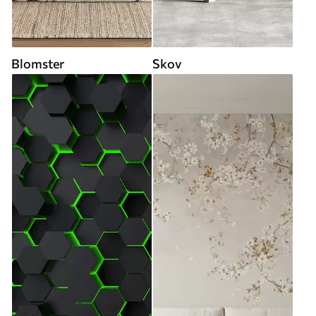
Blomster
Skov