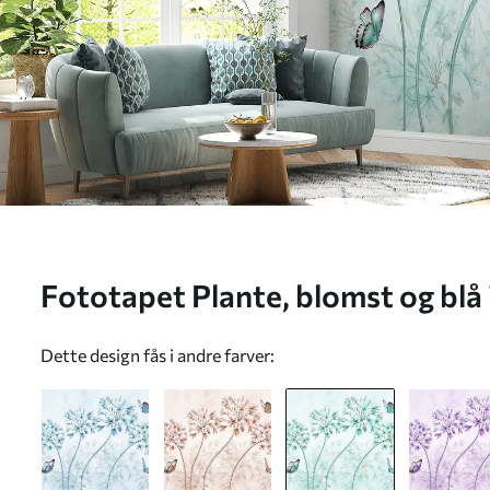
Fototapet Plante, blomst og blå i
u35495v2
Dette design fås i andre farver: