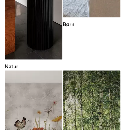
Børn
Natur