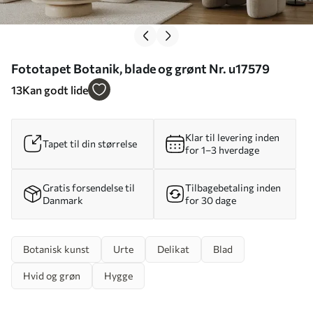
Fototapet Botanik, blade og grønt Nr. u17579
13
Kan godt lide
Klar til levering inden
Tapet til din størrelse
for 1–3 hverdage
Gratis forsendelse til
Tilbagebetaling inden
Danmark
for 30 dage
Botanisk kunst
Urte
Delikat
Blad
Hvid og grøn
Hygge