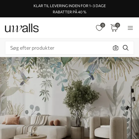
KLAR TIL LEVERING INDEN FOR 1–3 DAGE
RABATTER PÅ 40 %
0
0