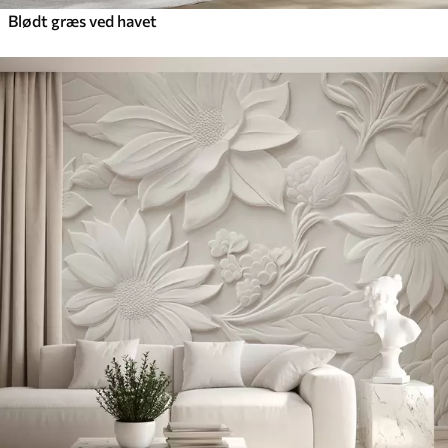
Blødt græs ved havet