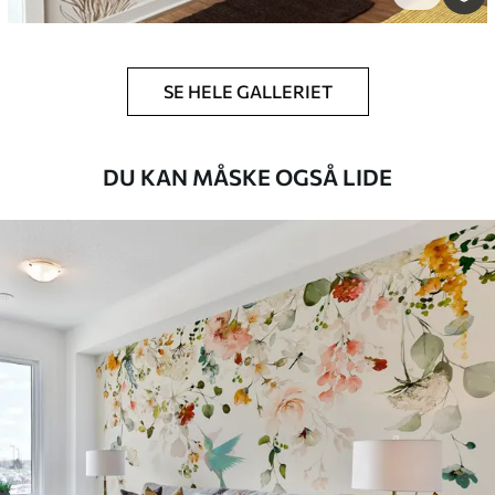
Premium vinyl
516
.67
310
.00
kr
/m²
SE HELE GALLERIET
Peel and Stick
DU KAN MÅSKE OGSÅ LIDE
666
.67
400
.00
kr
/m²