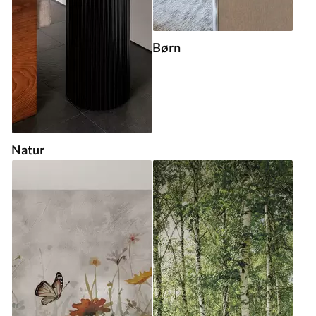
Børn
Natur