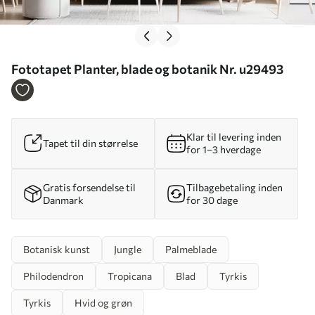
Fototapet Planter, blade og botanik Nr. u29493
Klar til levering inden
Tapet til din størrelse
for 1–3 hverdage
Gratis forsendelse til
Tilbagebetaling inden
Danmark
for 30 dage
Botanisk kunst
Jungle
Palmeblade
Philodendron
Tropicana
Blad
Tyrkis
Tyrkis
Hvid og grøn