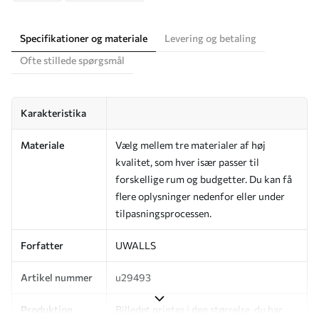
Specifikationer og materiale
Levering og betaling
Ofte stillede spørgsmål
Karakteristika
Materiale
Vælg mellem tre materialer af høj
kvalitet, som hver især passer til
forskellige rum og budgetter. Du kan få
flere oplysninger nedenfor eller under
tilpasningsprocessen.
Forfatter
UWALLS
Artikel nummer
u29493
Produktion
Billedet printes i den størrelse, du har