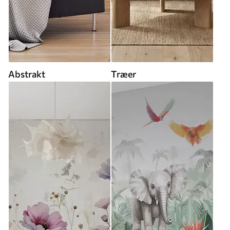
Abstrakt
Træer