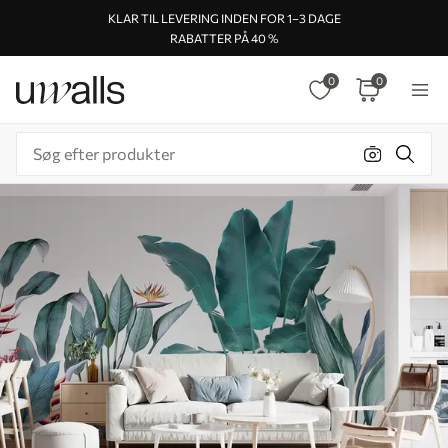
KLAR TIL LEVERING INDEN FOR 1–3 DAGE
RABATTER PÅ 40 %
0
0