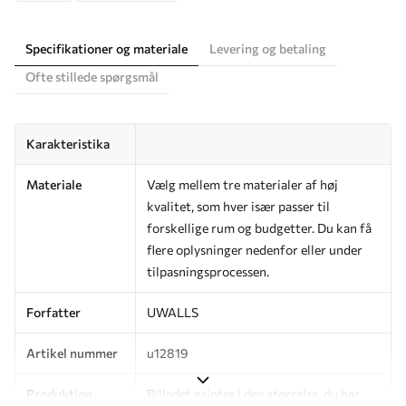
Specifikationer og materiale
Levering og betaling
Ofte stillede spørgsmål
Karakteristika
Materiale
Vælg mellem tre materialer af høj
kvalitet, som hver især passer til
forskellige rum og budgetter. Du kan få
flere oplysninger nedenfor eller under
tilpasningsprocessen.
Forfatter
UWALLS
Artikel nummer
u12819
Produktion
Billedet printes i den størrelse, du har