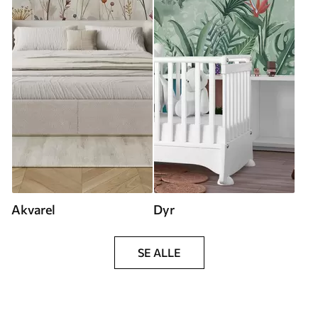
Akvarel
Dyr
SE ALLE