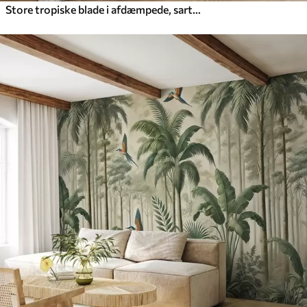
Store tropiske blade i afdæmpede, sarte pastelfarver