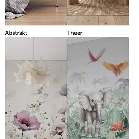
Abstrakt
Træer