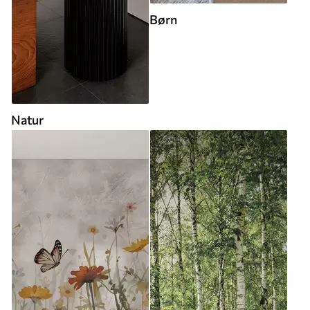
Børn
Natur