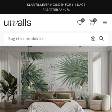
KLAR TIL LEVERING INDEN FOR 1–3 DAGE
RABATTER PÅ 40 %
0
0