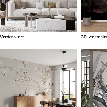
Verdenskort
3D-vægmaler