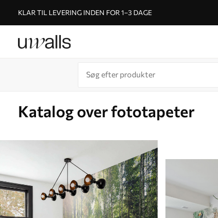
KLAR TIL LEVERING INDEN FOR 1–3 DAGE
Katalog over fototapeter