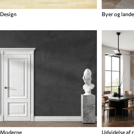
Design
Byer og lande
Moderne
Udvidelse af