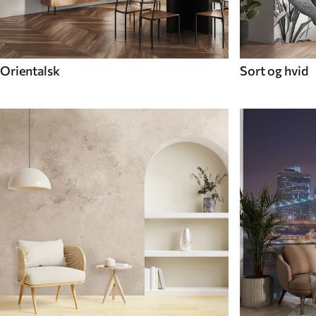
Orientalsk
Sort og hvid