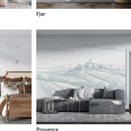
Fjer
Provence