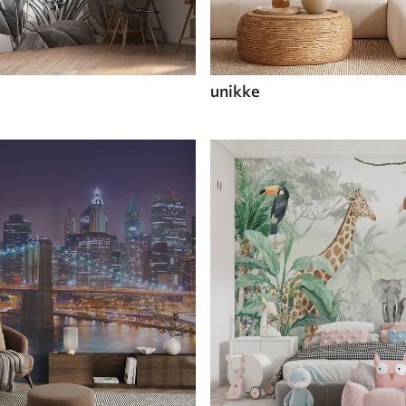
unikke