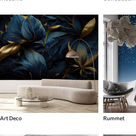
Art Deco
Rummet