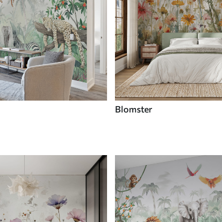
Blomster