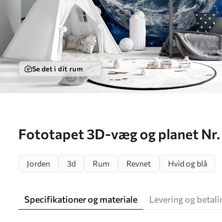
Se det i dit rum
Fototapet 3D-væg og planet Nr
Jorden
3d
Rum
Revnet
Hvid og blå
Specifikationer og materiale
Levering og betali