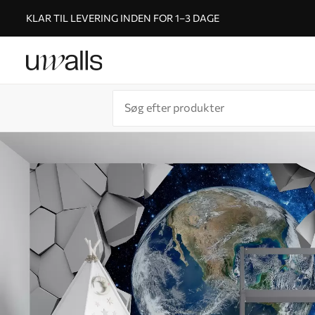
KLAR TIL LEVERING INDEN FOR 1–3 DAGE