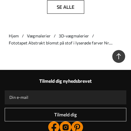
SE ALLE
Hjem
Vægmalerier
3D-vægmalerier
Fototapet Abstrakt blomst på stof i lyserøde farver Nr.
u06452v4
Tilmeld dig nyhedsbrevet
Tilmeld dig