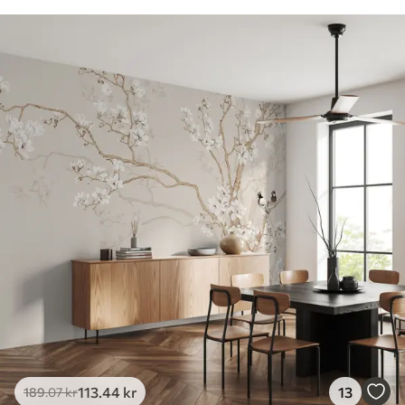
113
.44
kr
13
189
.07
kr