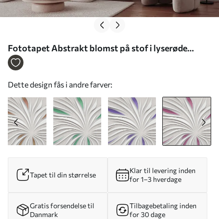
Fototapet Abstrakt blomst på stof i lyserøde
farver Nr. u06452v4
Dette design fås i andre farver:
Klar til levering inden
Tapet til din størrelse
for 1–3 hverdage
Gratis forsendelse til
Tilbagebetaling inden
Danmark
for 30 dage