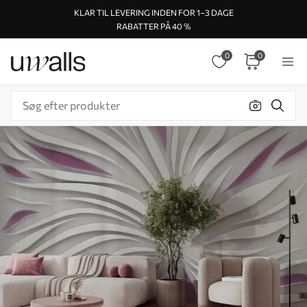
KLAR TIL LEVERING INDEN FOR 1–3 DAGE
RABATTER PÅ 40 %
0
0