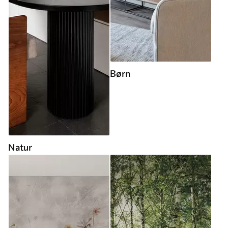
Børn
Natur