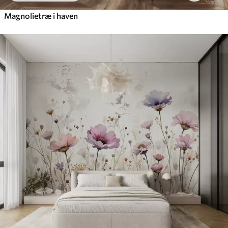
Magnolietræ i haven