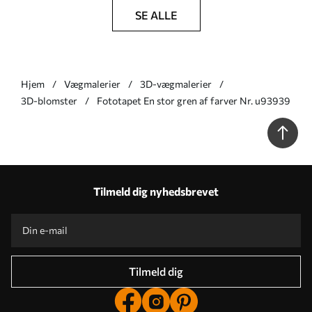
SE ALLE
Hjem
Vægmalerier
3D-vægmalerier
3D-blomster
Fototapet En stor gren af farver Nr. u93939
Tilmeld dig nyhedsbrevet
Tilmeld dig