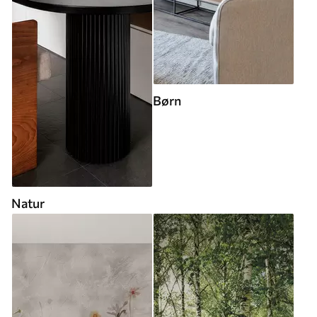
Børn
Natur