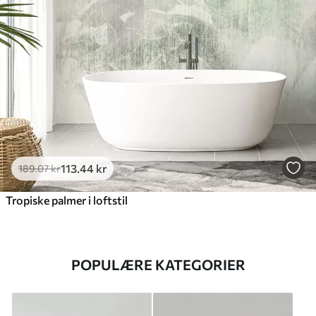
113
.44
kr
189
.07
kr
Tropiske palmer i loftstil
POPULÆRE KATEGORIER