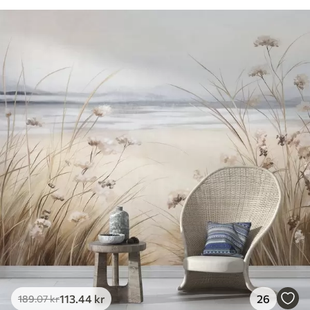
113
.44
kr
26
189
.07
kr