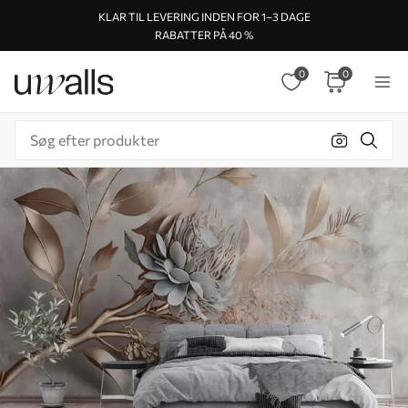
KLAR TIL LEVERING INDEN FOR 1–3 DAGE
RABATTER PÅ 40 %
0
0