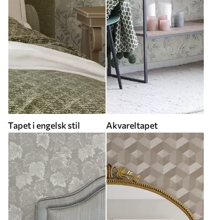
Tapet i engelsk stil
Akvareltapet