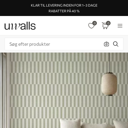
KLAR TIL LEVERING INDEN FOR 1–3 DAGE
RABATTER PÅ 40 %
0
0