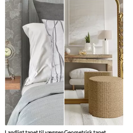
Landligt tapet til væggen
Geometrisk tapet