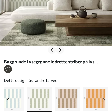
Baggrunde Lysegrønne lodrette striber på lys
baggrund Nr. a01190v1
Dette design fås i andre farver: