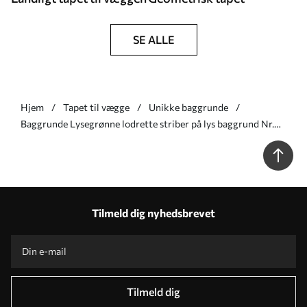
SE ALLE
Hjem
Tapet til vægge
Unikke baggrunde
Baggrunde Lysegrønne lodrette striber på lys baggrund Nr.
a01190v1
Tilmeld dig nyhedsbrevet
Tilmeld dig