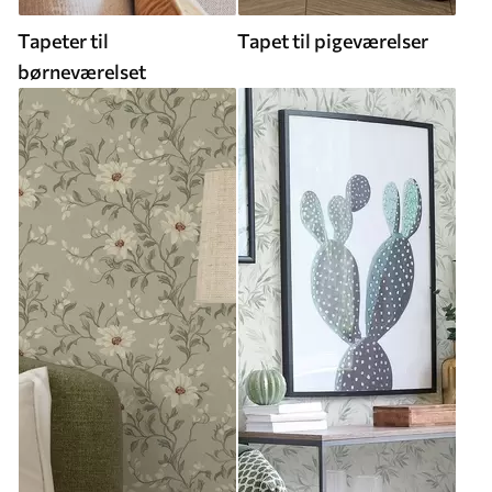
Tapeter til
Tapet til pigeværelser
børneværelset