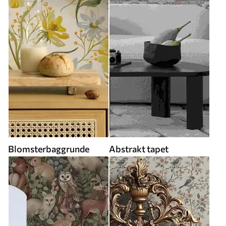
Blomsterbaggrunde
Abstrakt tapet