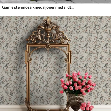
Gamle stenmosaikmedaljoner med slidte detaljer