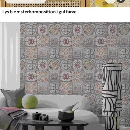
Lys blomsterkomposition i gul farve