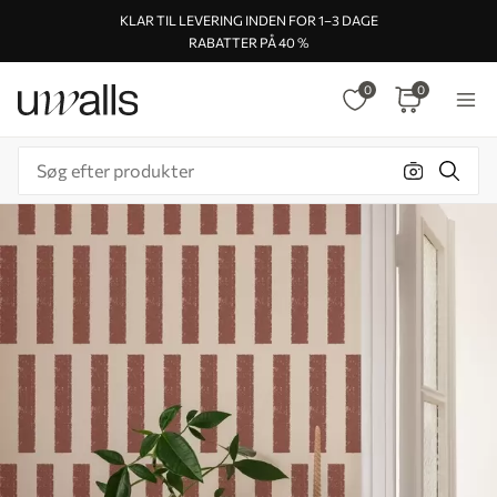
KLAR TIL LEVERING INDEN FOR 1–3 DAGE
RABATTER PÅ 40 %
0
0