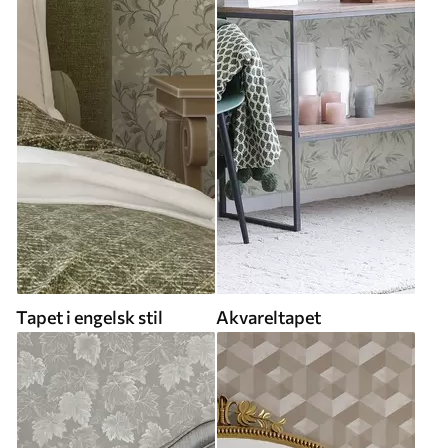
Tapet i engelsk stil
Akvareltapet