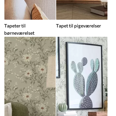
Tapeter til
Tapet til pigeværelser
børneværelset