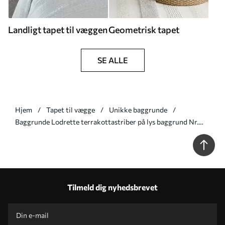
Landligt tapet til væggen
Geometrisk tapet
SE ALLE
Hjem
Tapet til vægge
Unikke baggrunde
Baggrunde Lodrette terrakottastriber på lys baggrund Nr.
a01189v1
Tilmeld dig nyhedsbrevet