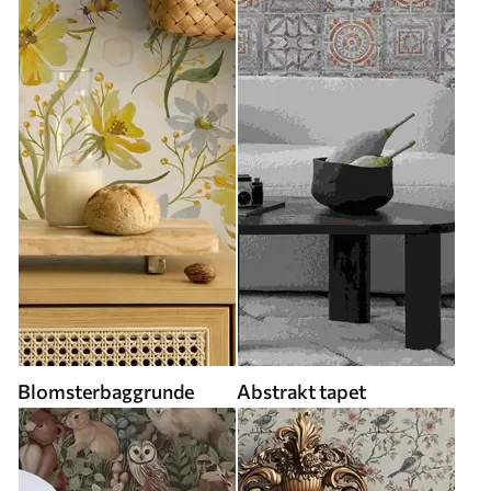
Blomsterbaggrunde
Abstrakt tapet