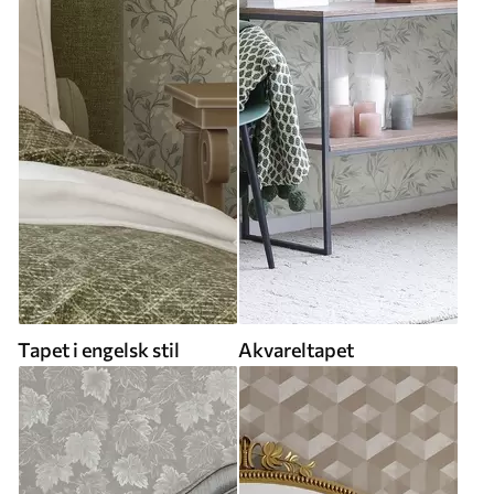
Tapet i engelsk stil
Akvareltapet