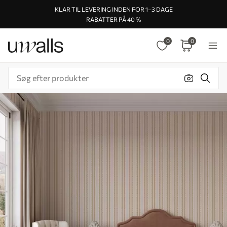
KLAR TIL LEVERING INDEN FOR 1–3 DAGE
RABATTER PÅ 40 %
0
0