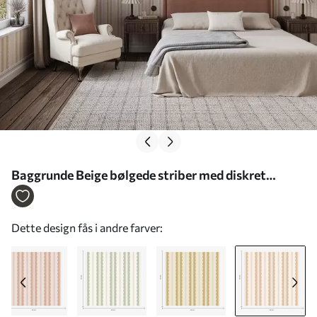
Baggrunde Beige bølgede striber med diskret
kontrast Nr. a01185v5
Dette design fås i andre farver: