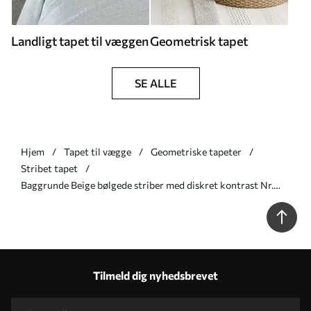
Landligt tapet til væggen
Geometrisk tapet
SE ALLE
Hjem
Tapet til vægge
Geometriske tapeter
Stribet tapet
Baggrunde Beige bølgede striber med diskret kontrast Nr.
a01185v5
Tilmeld dig nyhedsbrevet