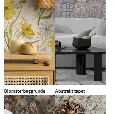
Blomsterbaggrunde
Abstrakt tapet