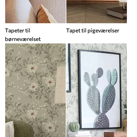
Tapeter til
Tapet til pigeværelser
børneværelset