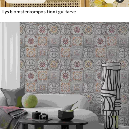
Lys blomsterkomposition i gul farve