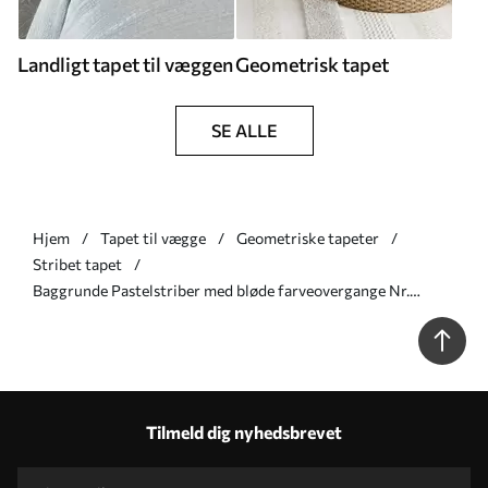
Landligt tapet til væggen
Geometrisk tapet
SE ALLE
Hjem
Tapet til vægge
Geometriske tapeter
Stribet tapet
Baggrunde Pastelstriber med bløde farveovergange Nr.
a01184v2
Tilmeld dig nyhedsbrevet