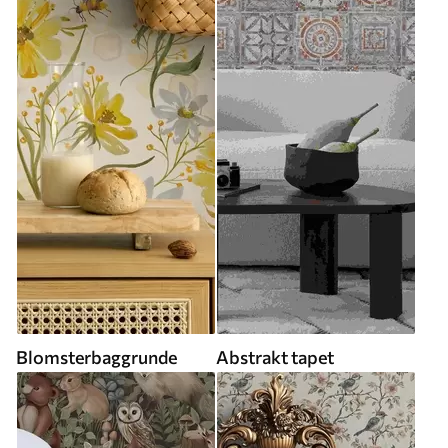
Blomsterbaggrunde
Abstrakt tapet