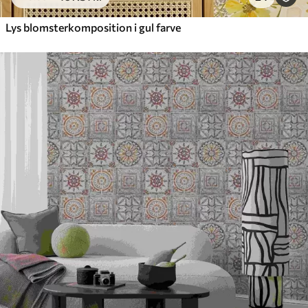
Lys blomsterkomposition i gul farve