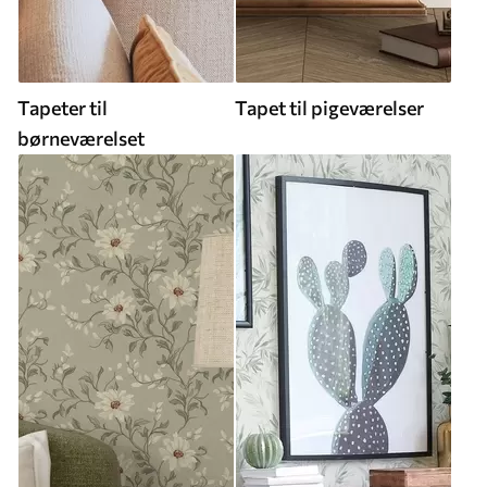
Tapeter til
Tapet til pigeværelser
børneværelset