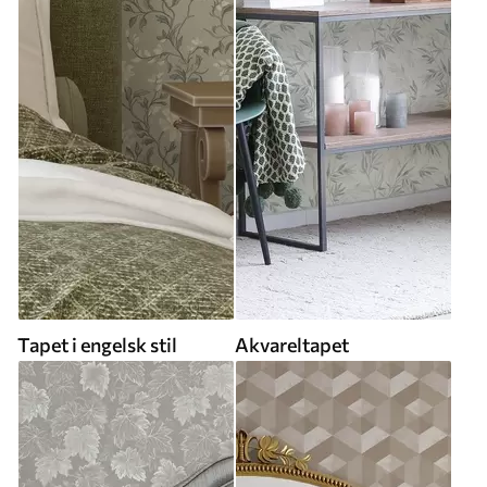
Tapet i engelsk stil
Akvareltapet