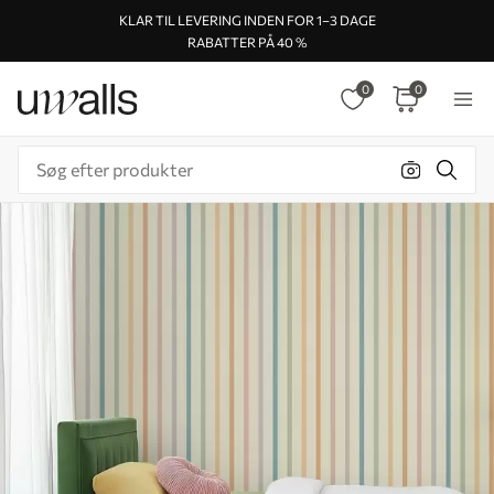
KLAR TIL LEVERING INDEN FOR 1–3 DAGE
RABATTER PÅ 40 %
0
0