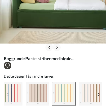
Baggrunde Pastelstriber med bløde
farveovergange Nr. a01184v2
Dette design fås i andre farver: