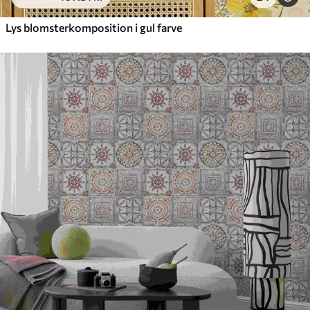
Lys blomsterkomposition i gul farve