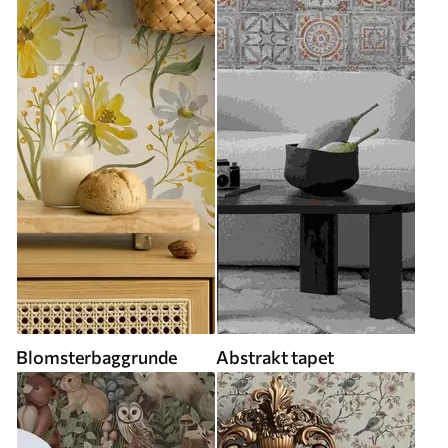
Blomsterbaggrunde
Abstrakt tapet