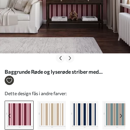
Baggrunde Røde og lyserøde striber med
kontrastfarvede linjer Nr. a01183v2
Dette design fås i andre farver: