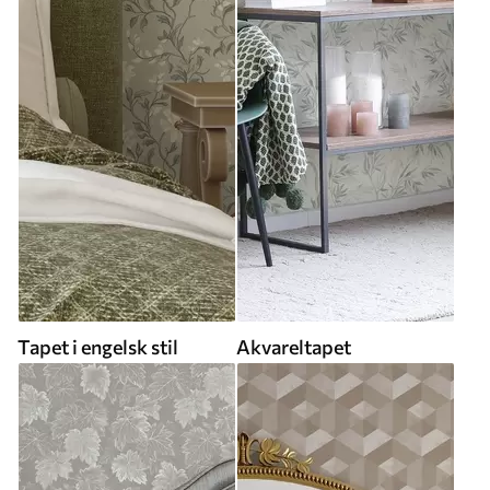
Tapet i engelsk stil
Akvareltapet