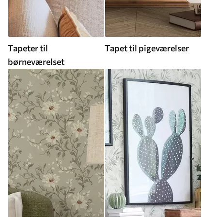
Tapeter til
Tapet til pigeværelser
børneværelset