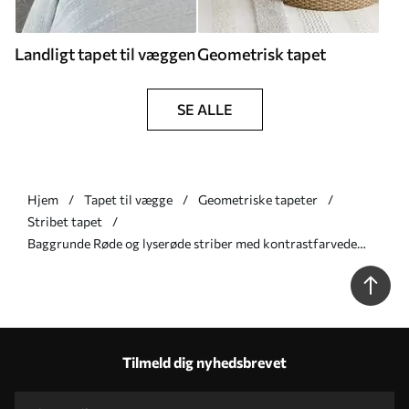
Landligt tapet til væggen
Geometrisk tapet
SE ALLE
Hjem
Tapet til vægge
Geometriske tapeter
Stribet tapet
Baggrunde Røde og lyserøde striber med kontrastfarvede
linjer Nr. a01183v2
Tilmeld dig nyhedsbrevet