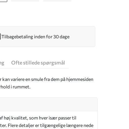
Tilbagebetaling inden for 30 dage
ng
Ofte stillede spørgsmål
er kan variere en smule fra dem på hjemmesiden
rhold i rummet.
 høj kvalitet, som hver især passer til
er. Flere detaljer er tilgængelige længere nede