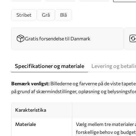
Stribet
Grå
Blå
Gratis forsendelse til Danmark
Specifikationer og materiale
Levering og betali
Bemærk venligst:
Billederne og farverne på de viste tapet
på grund af skærmindstillinger, opløsning og belysningsfo
Karakteristika
Materiale
Vælg mellem tre materialer af
forskellige behov og budgett