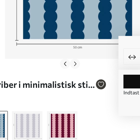
er i minimalistisk stil
Indtast