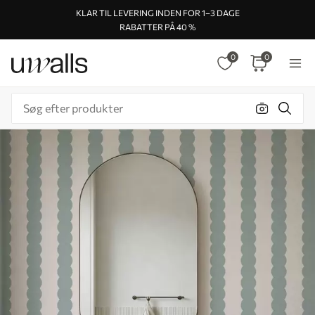
KLAR TIL LEVERING INDEN FOR 1–3 DAGE
RABATTER PÅ 40 %
0
0