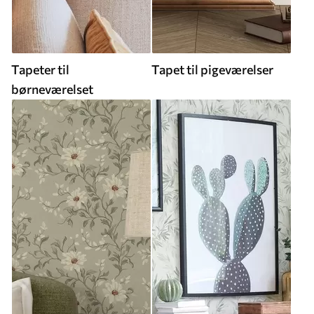
Tapeter til
Tapet til pigeværelser
børneværelset