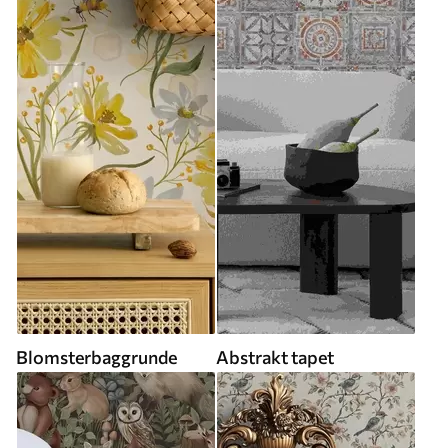
Blomsterbaggrunde
Abstrakt tapet