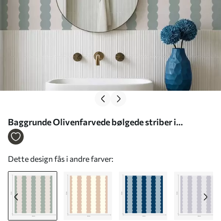
Baggrunde Olivenfarvede bølgede striber i
minimalistisk stil Nr. a01182v1
Dette design fås i andre farver: