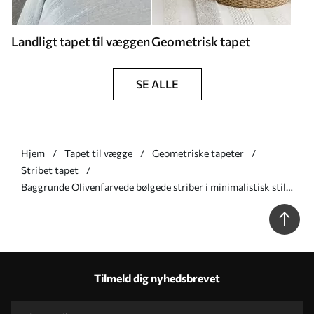
Landligt tapet til væggen
Geometrisk tapet
SE ALLE
Hjem
Tapet til vægge
Geometriske tapeter
Stribet tapet
Baggrunde Olivenfarvede bølgede striber i minimalistisk stil
Nr. a01182v1
Tilmeld dig nyhedsbrevet