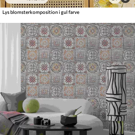
Lys blomsterkomposition i gul farve