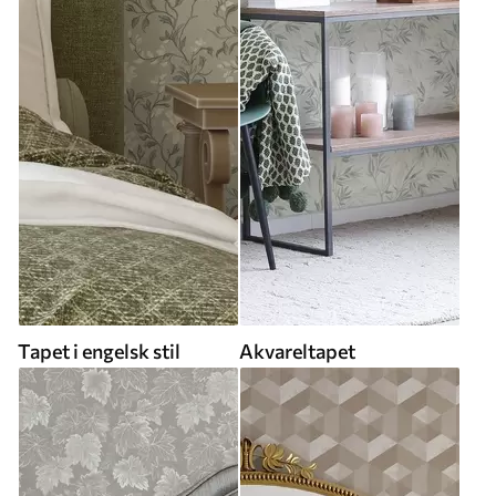
Tapet i engelsk stil
Akvareltapet