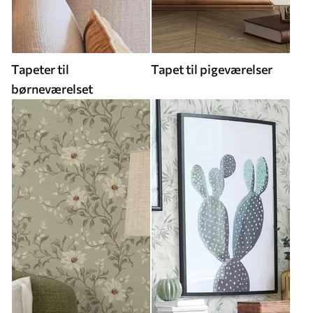
Tapeter til
Tapet til pigeværelser
børneværelset