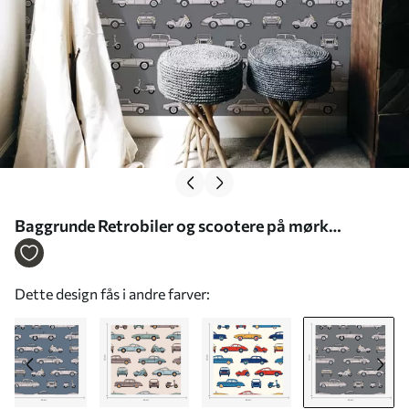
Baggrunde Retrobiler og scootere på mørk
baggrund Nr. a01178v3
Dette design fås i andre farver: