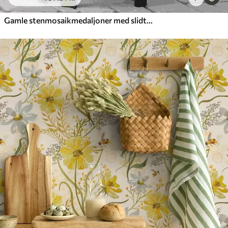
Gamle stenmosaikmedaljoner med slidte detaljer