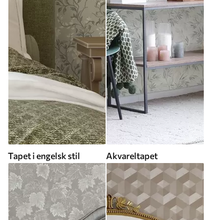
Tapet i engelsk stil
Akvareltapet