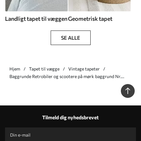
Landligt tapet til væggen
Geometrisk tapet
SE ALLE
Hjem
Tapet til vægge
Vintage tapeter
Baggrunde Retrobiler og scootere på mørk baggrund Nr.
a01178v3
Tilmeld dig nyhedsbrevet