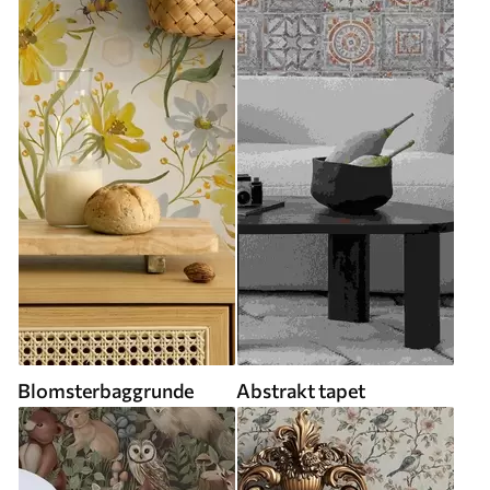
Blomsterbaggrunde
Abstrakt tapet