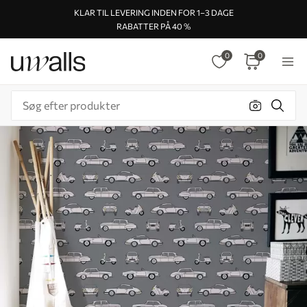
KLAR TIL LEVERING INDEN FOR 1–3 DAGE
RABATTER PÅ 40 %
0
0