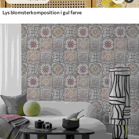
Lys blomsterkomposition i gul farve