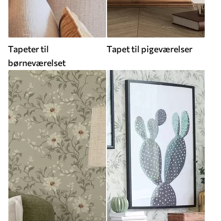
Tapeter til
Tapet til pigeværelser
børneværelset