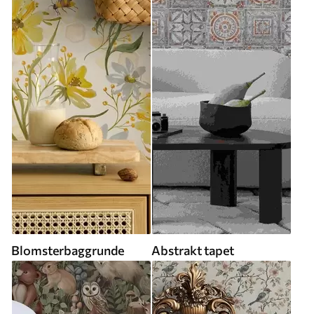
Blomsterbaggrunde
Abstrakt tapet