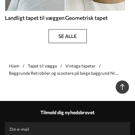
Landligt tapet til væggen
Geometrisk tapet
SE ALLE
Hjem
Tapet til vægge
Vintage tapeter
Baggrunde Retrobiler og scootere på beige baggrund Nr.
a01178v1
Tilmeld dig nyhedsbrevet