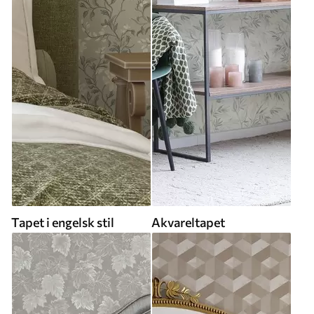
Tapet i engelsk stil
Akvareltapet