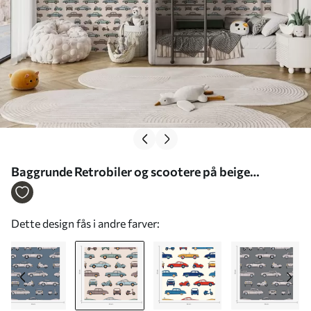
Baggrunde Retrobiler og scootere på beige
baggrund Nr. a01178v1
Dette design fås i andre farver: