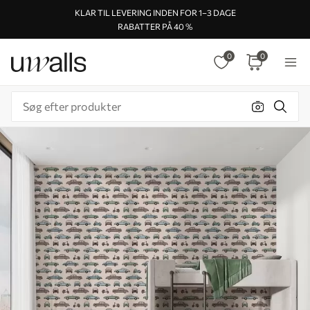
KLAR TIL LEVERING INDEN FOR 1–3 DAGE
RABATTER PÅ 40 %
0
0