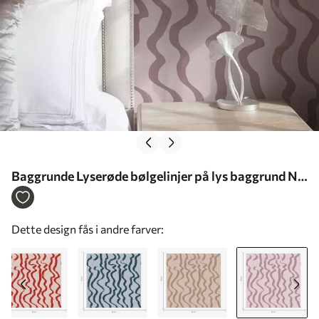
Baggrunde Lyserøde bølgelinjer på lys baggrund Nr.
a01168v3
Dette design fås i andre farver: