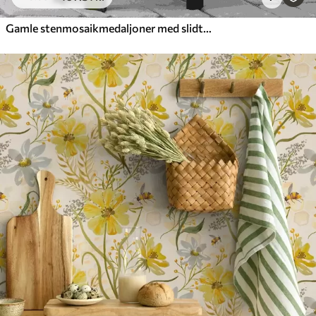
Gamle stenmosaikmedaljoner med slidte detaljer