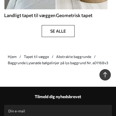
Landligt tapet til væggen
Geometrisk tapet
SE ALLE
Hjem
Tapet til vægge
Abstrakte baggrunde
Baggrunde Lyserøde bølgelinjer på lys baggrund Nr. a01168v3
Tilmeld dig nyhedsbrevet