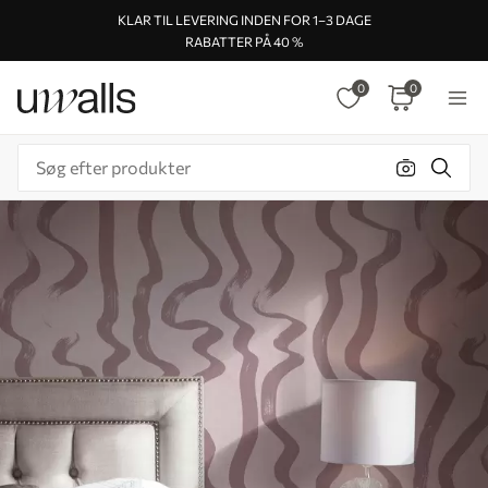
KLAR TIL LEVERING INDEN FOR 1–3 DAGE
RABATTER PÅ 40 %
0
0