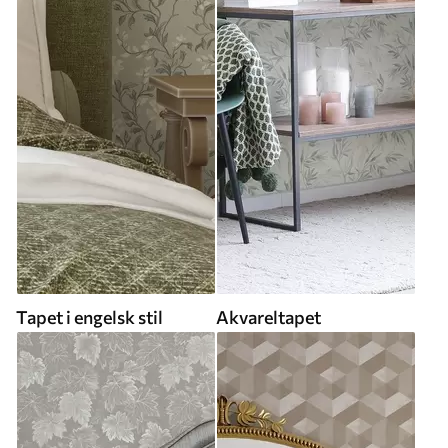
Tapet i engelsk stil
Akvareltapet