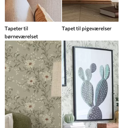
Tapeter til
Tapet til pigeværelser
børneværelset