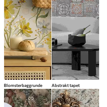
Blomsterbaggrunde
Abstrakt tapet