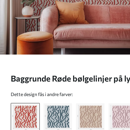
Baggrunde Røde bølgelinjer på l
Dette design fås i andre farver: