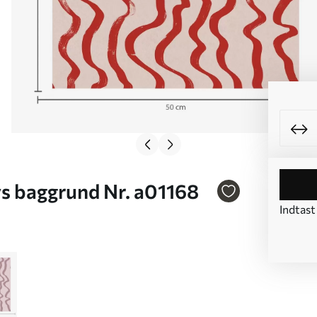
ys baggrund Nr. a01168
Indtast