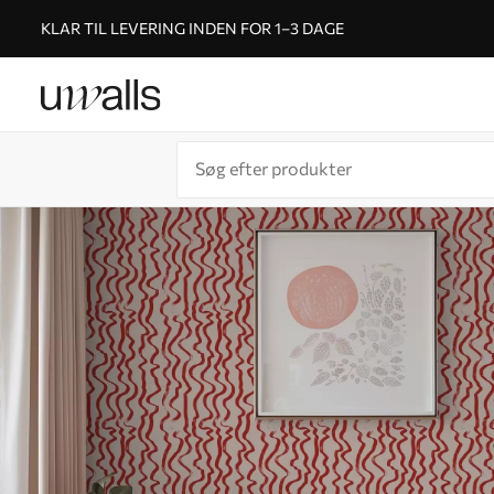
KLAR TIL LEVERING INDEN FOR 1–3 DAGE