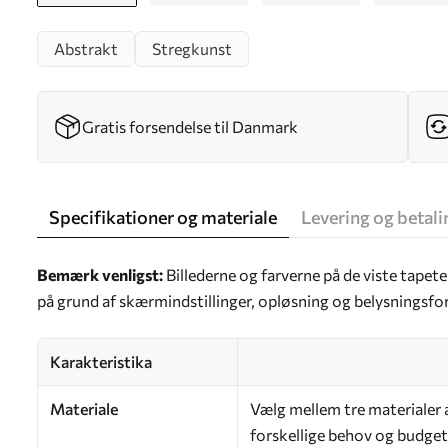
Abstrakt
Stregkunst
Gratis forsendelse til Danmark
Specifikationer og materiale
Levering og betali
Bemærk venligst:
Billederne og farverne på de viste tapet
på grund af skærmindstillinger, opløsning og belysningsfo
Karakteristika
Materiale
Vælg mellem tre materialer af
forskellige behov og budgett