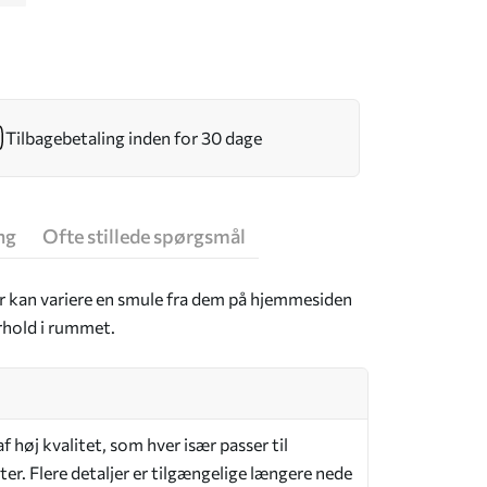
Tilbagebetaling inden for 30 dage
ng
Ofte stillede spørgsmål
er kan variere en smule fra dem på hjemmesiden
rhold i rummet.
 høj kvalitet, som hver især passer til
er. Flere detaljer er tilgængelige længere nede