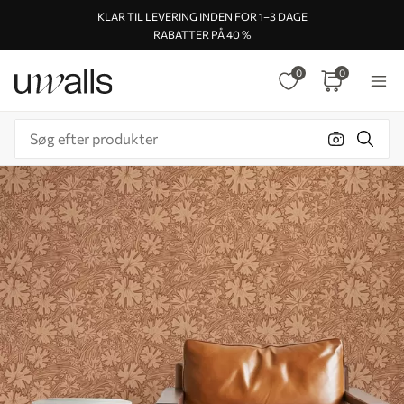
KLAR TIL LEVERING INDEN FOR 1–3 DAGE
RABATTER PÅ 40 %
0
0