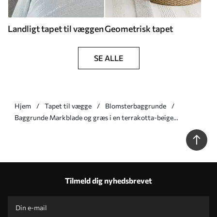
Landligt tapet til væggen
Geometrisk tapet
SE ALLE
Hjem
Tapet til vægge
Blomsterbaggrunde
Baggrunde Markblade og græs i en terrakotta-beige
farvepalet Nr. a00847
Tilmeld dig nyhedsbrevet