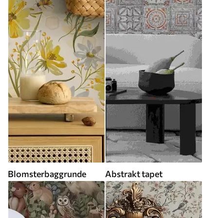
Blomsterbaggrunde
Abstrakt tapet