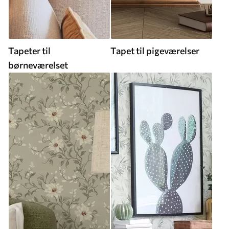
Tapeter til
Tapet til pigeværelser
børneværelset