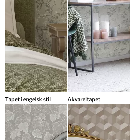
Tapet i engelsk stil
Akvareltapet