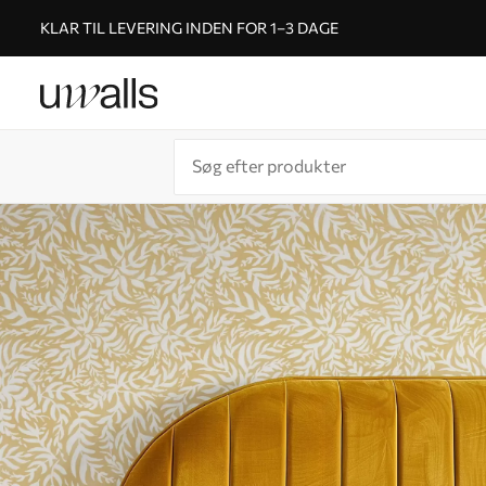
KLAR TIL LEVERING INDEN FOR 1–3 DAGE