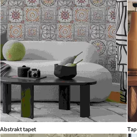
Abstrakt tapet
Tap