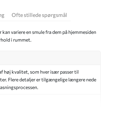
ng
Ofte stillede spørgsmål
er kan variere en smule fra dem på hjemmesiden
rhold i rummet.
 høj kvalitet, som hver især passer til
er. Flere detaljer er tilgængelige længere nede
lpasningsprocessen.