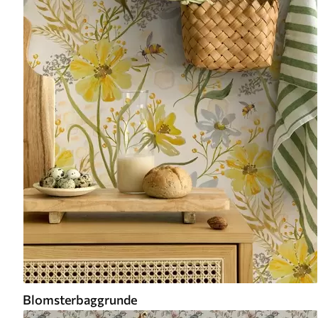
Blomsterbaggrunde