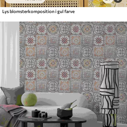
Lys blomsterkomposition i gul farve