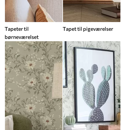
Tapeter til
Tapet til pigeværelser
børneværelset