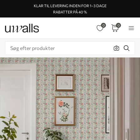
KLAR TIL LEVERING INDEN FOR 1–3 DAGE
RABATTER PÅ 40 %
0
0