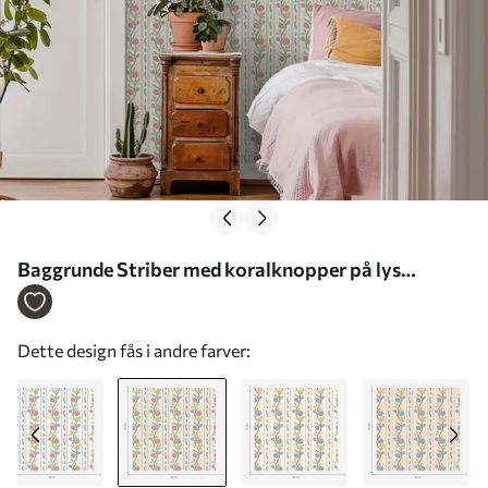
Baggrunde Striber med koralknopper på lys
cremefarvet baggrund Nr. a00816v1
Dette design fås i andre farver: