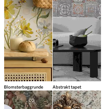
Blomsterbaggrunde
Abstrakt tapet