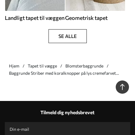
Landligt tapet til væggen
Geometrisk tapet
SE ALLE
Hjem
Tapet til vægge
Blomsterbaggrunde
Baggrunde Striber med koralknopper på lys cremefarvet
baggrund Nr. a00816v1
Tilmeld dig nyhedsbrevet