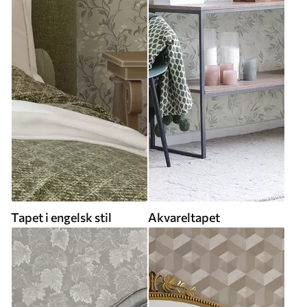
Tapet i engelsk stil
Akvareltapet