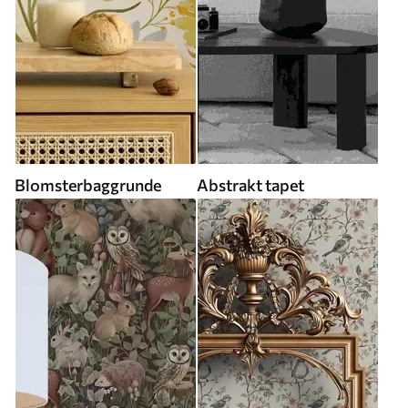
Blomsterbaggrunde
Abstrakt tapet