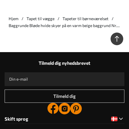
Hjem
Tapet til vægge
Tapeter til børneværelset
Baggrunde Bløde hvide skyer på en varm beige baggrund Nr.
a00442
Tilmeld dig nyhedsbrevet
Tilmeld dig
Skift sprog