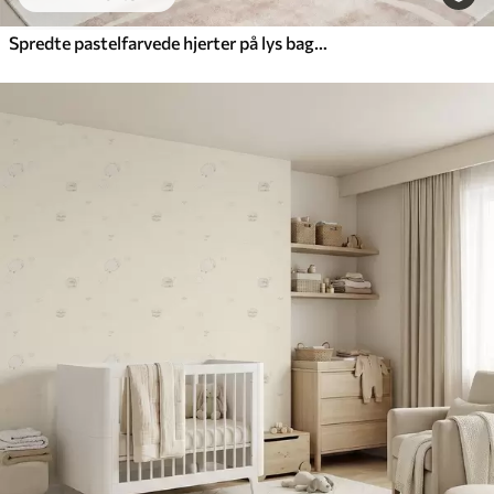
Spredte pastelfarvede hjerter på lys baggrund