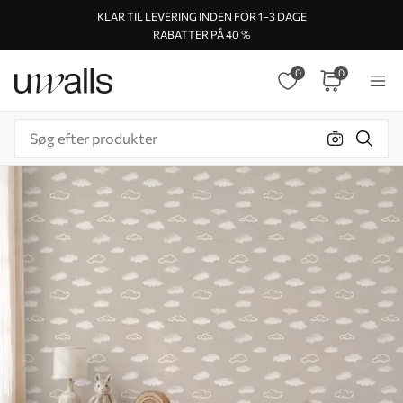
KLAR TIL LEVERING INDEN FOR 1–3 DAGE
RABATTER PÅ 40 %
0
0