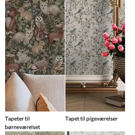
Tapeter til
Tapet til pigeværelser
børneværelset