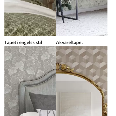
Tapet i engelsk stil
Akvareltapet