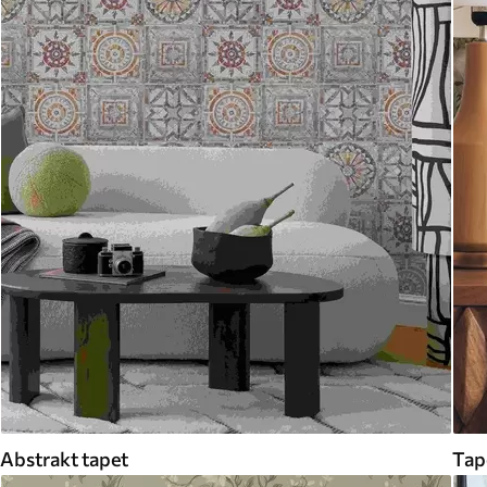
Abstrakt tapet
Tap