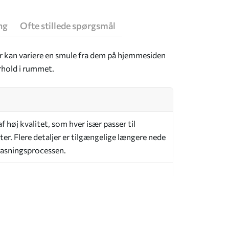
ng
Ofte stillede spørgsmål
er kan variere en smule fra dem på hjemmesiden
rhold i rummet.
 høj kvalitet, som hver især passer til
er. Flere detaljer er tilgængelige længere nede
lpasningsprocessen.