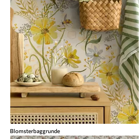
Blomsterbaggrunde