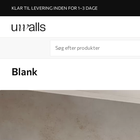
KLAR TIL LEVERING INDEN FOR 1–3 DAGE
Blank