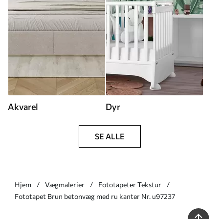
Akvarel
Dyr
SE ALLE
Hjem
Vægmalerier
Fototapeter Tekstur
Fototapet Brun betonvæg med ru kanter Nr. u97237