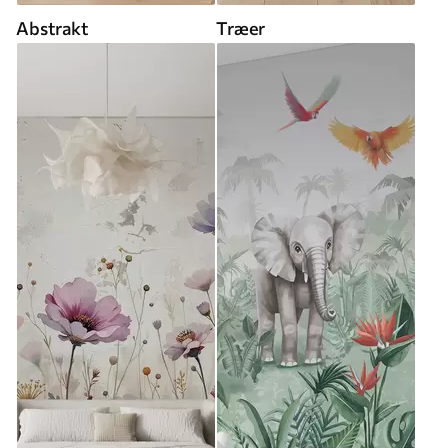
Abstrakt
Træer