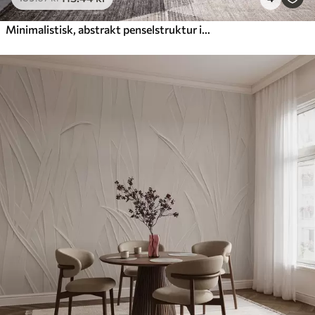
Minimalistisk, abstrakt penselstruktur i beige nuancer