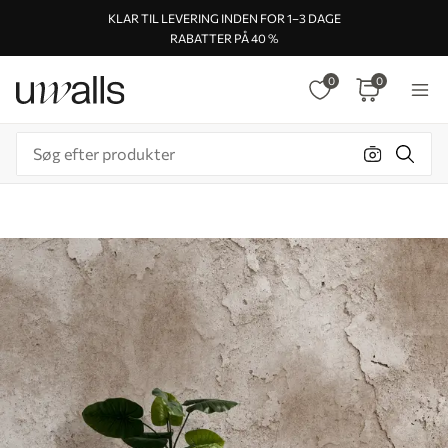
KLAR TIL LEVERING INDEN FOR 1–3 DAGE
RABATTER PÅ 40 %
0
0