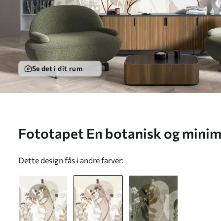
Se det i dit rum
Fototapet En botanisk og minim
sammensætning af tørrede blom
Dette design fås i andre farver:
med abstrakte geometriske form
w09906v1