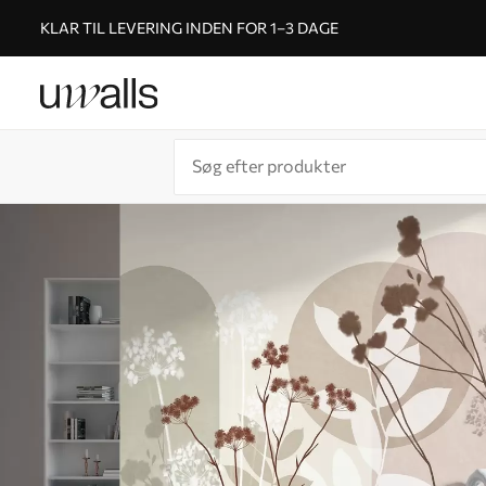
KLAR TIL LEVERING INDEN FOR 1–3 DAGE