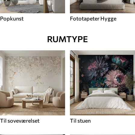
Popkunst
Fototapeter Hygge
RUMTYPE
Til soveværelset
Til stuen