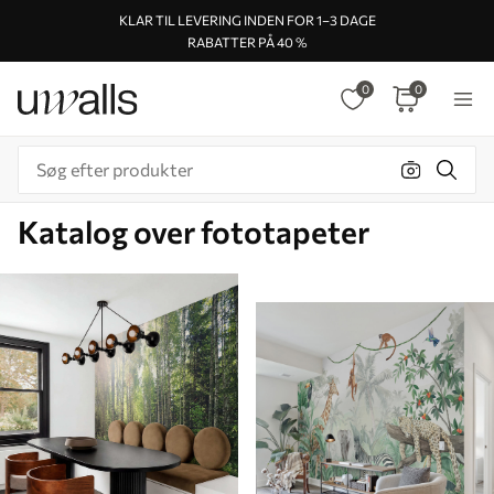
KLAR TIL LEVERING INDEN FOR 1–3 DAGE
RABATTER PÅ 40 %
0
0
Katalog over fototapeter