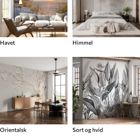
Havet
Himmel
Orientalsk
Sort og hvid