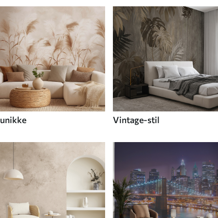
unikke
Vintage-stil