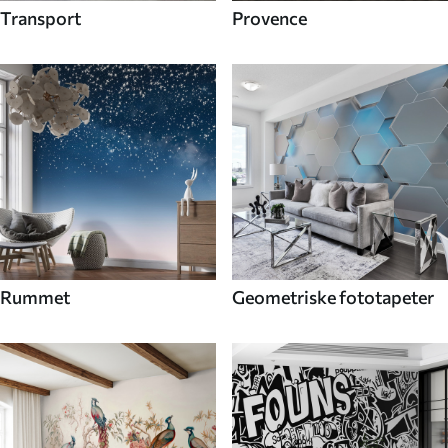
Transport
Provence
Rummet
Geometriske fototapeter