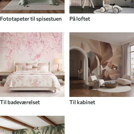
Fototapeter til spisestuen
På loftet
Til badeværelset
Til kabinet