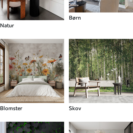
Børn
Natur
Blomster
Skov