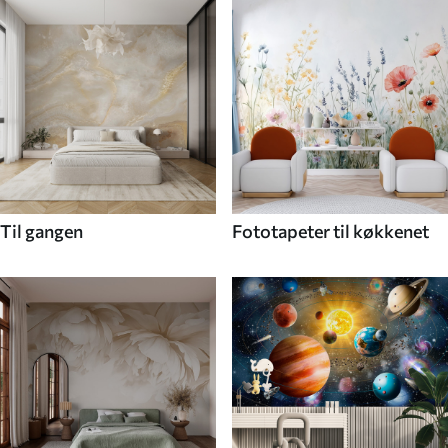
Til gangen
Fototapeter til køkkenet