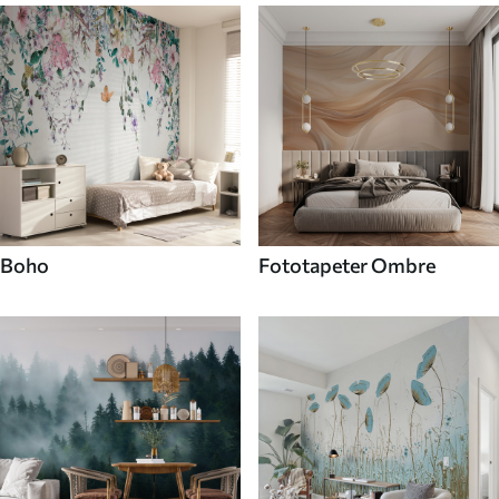
Boho
Fototapeter Ombre