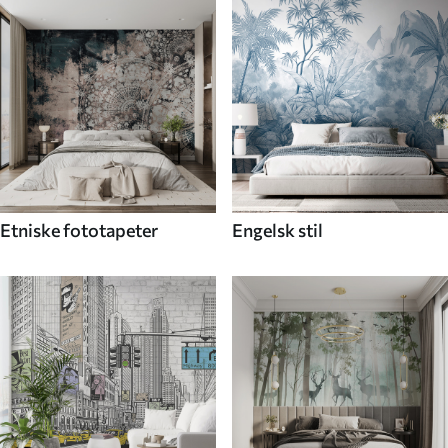
Etniske fototapeter
Engelsk stil