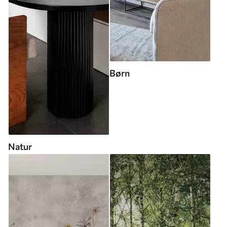
Børn
Natur