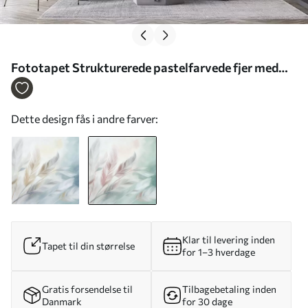
Fototapet Strukturerede pastelfarvede fjer med
bløde, spidse kanter på en baggrund i akvarelstil Nr.
w09833v1
Dette design fås i andre farver:
Klar til levering inden
Tapet til din størrelse
for 1–3 hverdage
Gratis forsendelse til
Tilbagebetaling inden
Danmark
for 30 dage