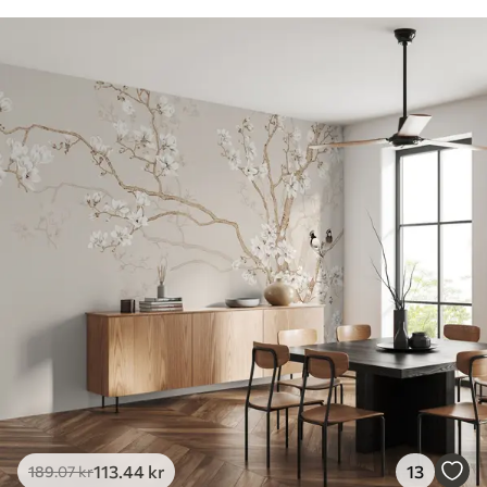
113
.44
kr
13
189
.07
kr