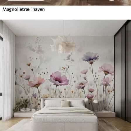
Magnolietræ i haven