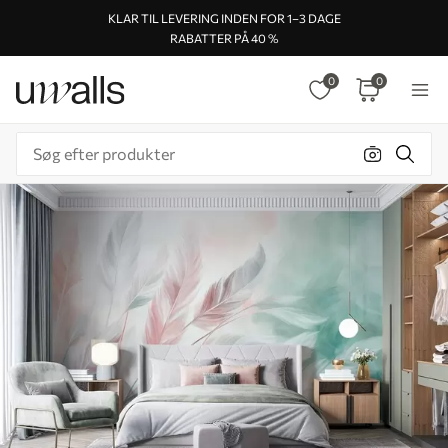
KLAR TIL LEVERING INDEN FOR 1–3 DAGE
RABATTER PÅ 40 %
0
0