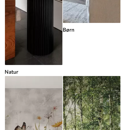
Børn
Natur