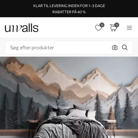
KLAR TIL LEVERING INDEN FOR 1–3 DAGE
RABATTER PÅ 40 %
0
0