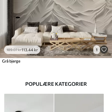
113
.44
kr
1
189
.07
kr
Grå bjerge
POPULÆRE KATEGORIER