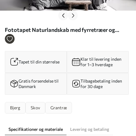
Fototapet Naturlandskab med fyrretræer og
bjerge i udskåret træstil Nr. w09793
Klar til levering inden
Tapet til din størrelse
for 1–3 hverdage
Gratis forsendelse til
Tilbagebetaling inden
Danmark
for 30 dage
Bjerg
Skov
Grantræ
Specifikationer og materiale
Levering og betaling