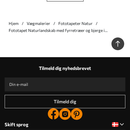
Hjem
Vægmalerier
Fototapeter Natur
Fototapet Naturlandskab med fyrretræer og bjerge i
udskåret træstil Nr. w09793
Tilmeld dig nyhedsbrevet
Tilmeld dig
Skift sprog