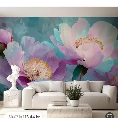
113
.44
kr
189
.07
kr