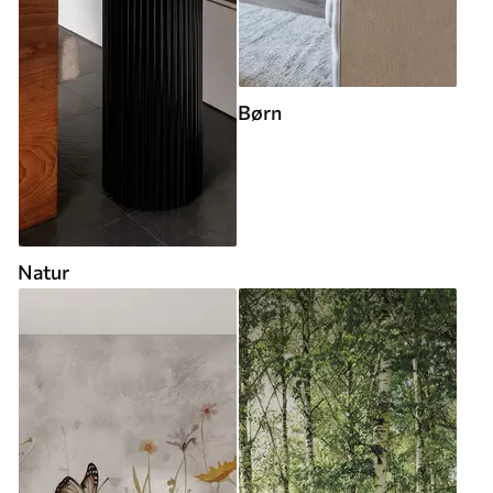
Børn
Natur