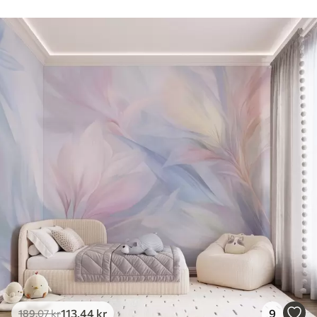
113
.44
kr
9
189
.07
kr