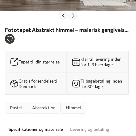
Fototapet Abstrakt himmel – malerisk gengivelse
Nr. w05637
Klar til levering inden
Tapet til din størrelse
for 1–3 hverdage
Gratis forsendelse til
Tilbagebetaling inden
Danmark
for 30 dage
Pastel
Abstraktion
Himmel
Specifikationer og materiale
Levering og betaling