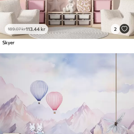
113
.44
kr
2
189
.07
kr
Skyer