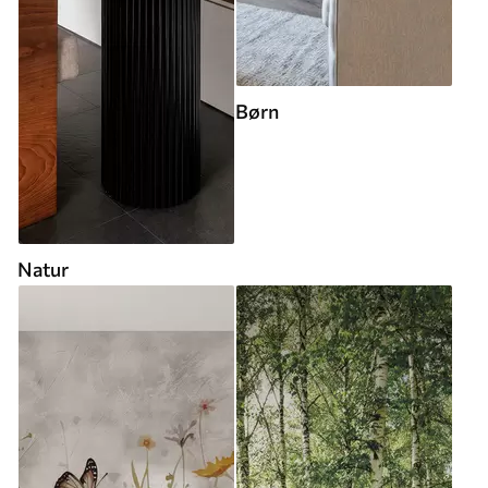
Børn
Natur