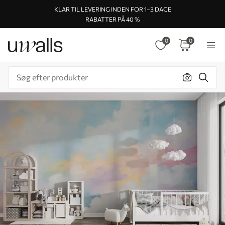
KLAR TIL LEVERING INDEN FOR 1–3 DAGE
RABATTER PÅ 40 %
0
0