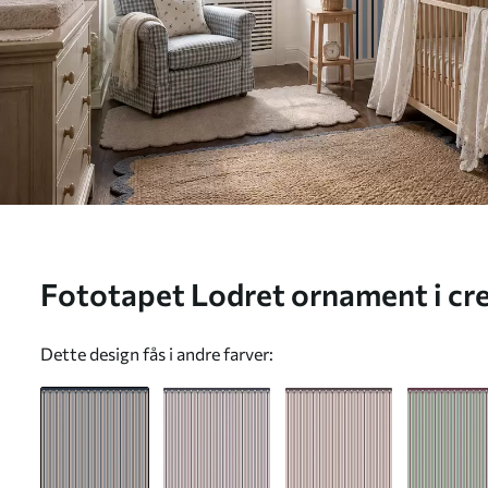
Fototapet Lodret ornament i cre
w05610
Dette design fås i andre farver: