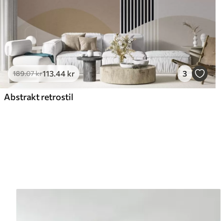
113
.44
kr
3
189
.07
kr
Abstrakt retrostil