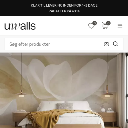
KLAR TIL LEVERING INDEN FOR 1–3 DAGE
RABATTER PÅ 40 %
0
0