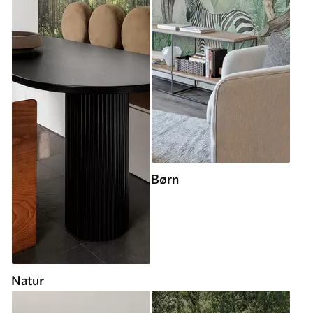
Børn
Natur