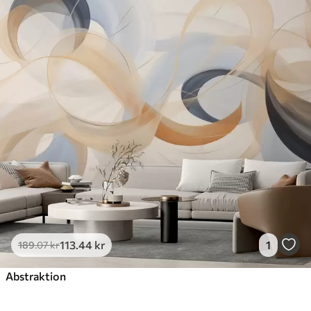
113
.44
kr
1
189
.07
kr
Abstraktion