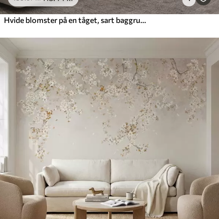
Hvide blomster på en tåget, sart baggrund