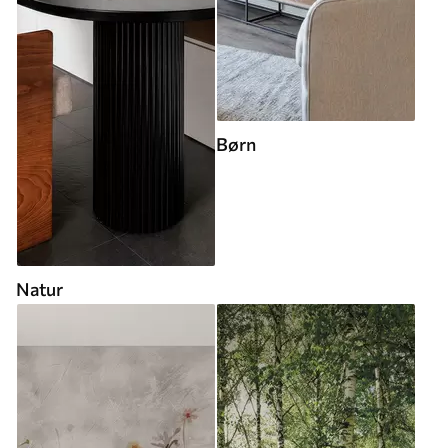
Børn
Natur