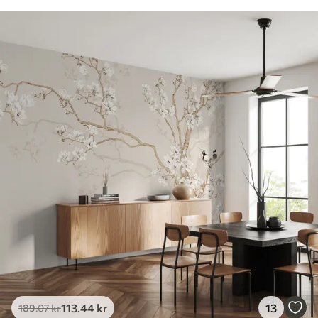
113
.44
kr
13
189
.07
kr