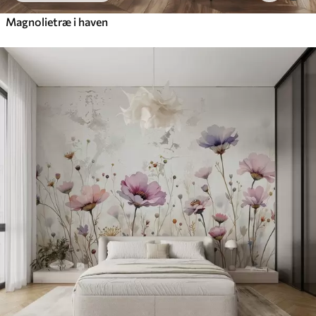
Magnolietræ i haven