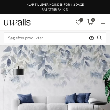
KLAR TIL LEVERING INDEN FOR 1–3 DAGE
RABATTER PÅ 40 %
0
0