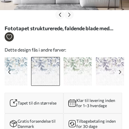
Fototapet strukturerede, faldende blade med
blomster i nuancer af blå og beige Nr. w05565v1
Dette design fås i andre farver:
Klar til levering inden
Tapet til din størrelse
for 1–3 hverdage
Gratis forsendelse til
Tilbagebetaling inden
Danmark
for 30 dage