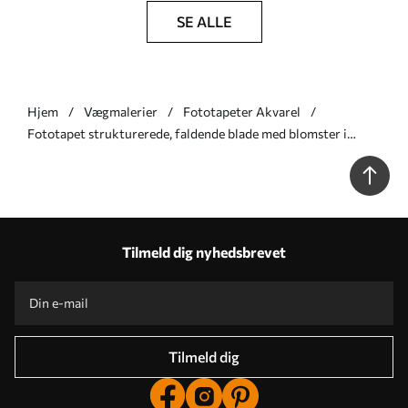
SE ALLE
Hjem
Vægmalerier
Fototapeter Akvarel
Fototapet strukturerede, faldende blade med blomster i
nuancer af blå og beige Nr. w05565v1
Tilmeld dig nyhedsbrevet
Tilmeld dig