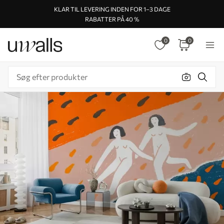
KLAR TIL LEVERING INDEN FOR 1–3 DAGE
RABATTER PÅ 40 %
0
0