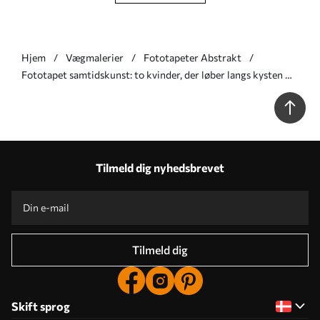
Hjem
Vægmalerier
Fototapeter Abstrakt
Fototapet samtidskunst: to kvinder, der løber langs kysten Nr.
w05564
Tilmeld dig nyhedsbrevet
Tilmeld dig
Skift sprog