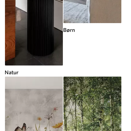
Børn
Natur