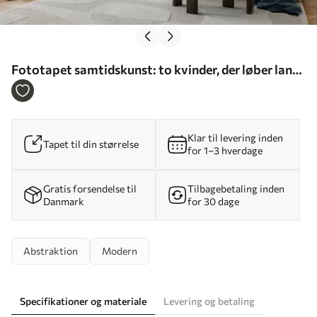
Fototapet samtidskunst: to kvinder, der løber langs
kysten Nr. w05564
Klar til levering inden
Tapet til din størrelse
for 1–3 hverdage
Gratis forsendelse til
Tilbagebetaling inden
Danmark
for 30 dage
Abstraktion
Modern
Specifikationer og materiale
Levering og betaling