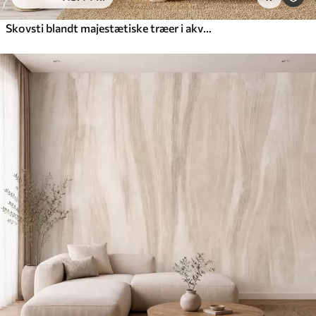
Skovsti blandt majestætiske træer i akvarelstil